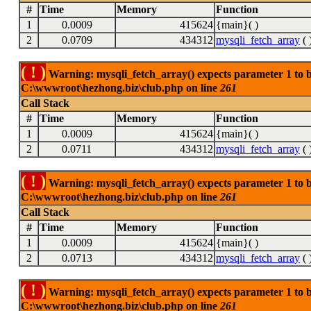
#
Time
Memory
Function
1
0.0009
415624
{main}( )
2
0.0709
434312
mysqli_fetch_array
( 
( ! )
Warning: mysqli_fetch_array() expects parameter 1 to be
C:\wwwroot\hezhong.biz\club.php on line
261
Call Stack
#
Time
Memory
Function
1
0.0009
415624
{main}( )
2
0.0711
434312
mysqli_fetch_array
( 
( ! )
Warning: mysqli_fetch_array() expects parameter 1 to be
C:\wwwroot\hezhong.biz\club.php on line
261
Call Stack
#
Time
Memory
Function
1
0.0009
415624
{main}( )
2
0.0713
434312
mysqli_fetch_array
( 
( ! )
Warning: mysqli_fetch_array() expects parameter 1 to be
C:\wwwroot\hezhong.biz\club.php on line
261