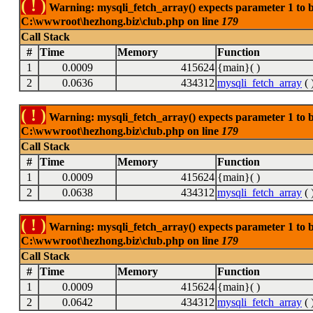
( ! )
Warning: mysqli_fetch_array() expects parameter 1 to be
C:\wwwroot\hezhong.biz\club.php on line
179
Call Stack
#
Time
Memory
Function
1
0.0009
415624
{main}( )
2
0.0636
434312
mysqli_fetch_array
( 
( ! )
Warning: mysqli_fetch_array() expects parameter 1 to be
C:\wwwroot\hezhong.biz\club.php on line
179
Call Stack
#
Time
Memory
Function
1
0.0009
415624
{main}( )
2
0.0638
434312
mysqli_fetch_array
( 
( ! )
Warning: mysqli_fetch_array() expects parameter 1 to be
C:\wwwroot\hezhong.biz\club.php on line
179
Call Stack
#
Time
Memory
Function
1
0.0009
415624
{main}( )
2
0.0642
434312
mysqli_fetch_array
( 