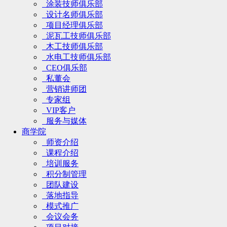
涂装技师俱乐部
设计名师俱乐部
项目经理俱乐部
泥瓦工技师俱乐部
木工技师俱乐部
水电工技师俱乐部
CEO俱乐部
私董会
营销讲师团
专家组
VIP客户
服务与媒体
商学院
师资介绍
课程介绍
培训服务
积分制管理
团队建设
落地指导
模式推广
会议会务