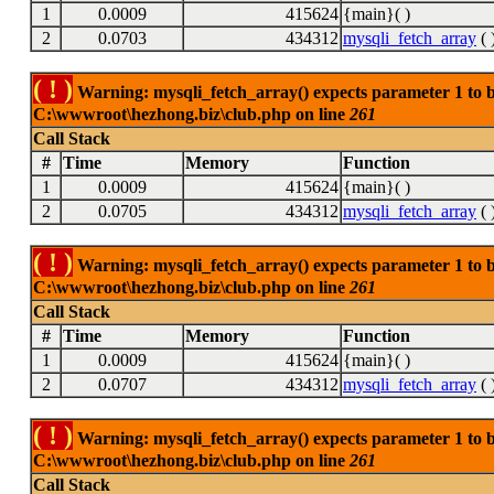
1
0.0009
415624
{main}( )
2
0.0703
434312
mysqli_fetch_array
( 
( ! )
Warning: mysqli_fetch_array() expects parameter 1 to be
C:\wwwroot\hezhong.biz\club.php on line
261
Call Stack
#
Time
Memory
Function
1
0.0009
415624
{main}( )
2
0.0705
434312
mysqli_fetch_array
( 
( ! )
Warning: mysqli_fetch_array() expects parameter 1 to be
C:\wwwroot\hezhong.biz\club.php on line
261
Call Stack
#
Time
Memory
Function
1
0.0009
415624
{main}( )
2
0.0707
434312
mysqli_fetch_array
( 
( ! )
Warning: mysqli_fetch_array() expects parameter 1 to be
C:\wwwroot\hezhong.biz\club.php on line
261
Call Stack