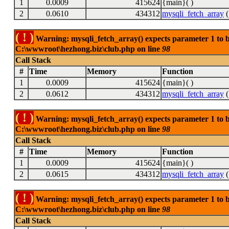
1
0.0009
415624
{main}( )
2
0.0610
434312
mysqli_fetch_array
(
( ! )
Warning: mysqli_fetch_array() expects parameter 1 to be
C:\wwwroot\hezhong.biz\club.php on line
98
Call Stack
#
Time
Memory
Function
1
0.0009
415624
{main}( )
2
0.0612
434312
mysqli_fetch_array
(
( ! )
Warning: mysqli_fetch_array() expects parameter 1 to be
C:\wwwroot\hezhong.biz\club.php on line
98
Call Stack
#
Time
Memory
Function
1
0.0009
415624
{main}( )
2
0.0615
434312
mysqli_fetch_array
(
( ! )
Warning: mysqli_fetch_array() expects parameter 1 to be
C:\wwwroot\hezhong.biz\club.php on line
98
Call Stack