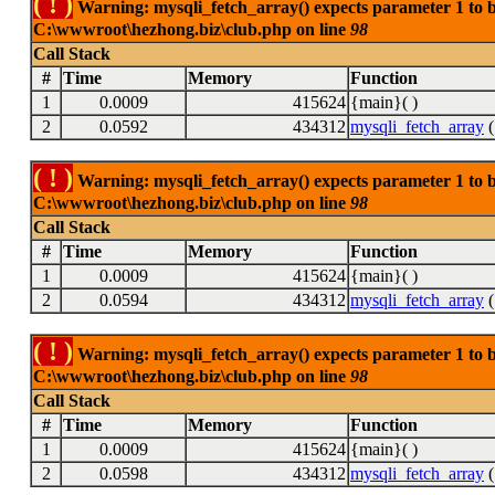
( ! )
Warning: mysqli_fetch_array() expects parameter 1 to be
C:\wwwroot\hezhong.biz\club.php on line
98
Call Stack
#
Time
Memory
Function
1
0.0009
415624
{main}( )
2
0.0592
434312
mysqli_fetch_array
(
( ! )
Warning: mysqli_fetch_array() expects parameter 1 to be
C:\wwwroot\hezhong.biz\club.php on line
98
Call Stack
#
Time
Memory
Function
1
0.0009
415624
{main}( )
2
0.0594
434312
mysqli_fetch_array
(
( ! )
Warning: mysqli_fetch_array() expects parameter 1 to be
C:\wwwroot\hezhong.biz\club.php on line
98
Call Stack
#
Time
Memory
Function
1
0.0009
415624
{main}( )
2
0.0598
434312
mysqli_fetch_array
(