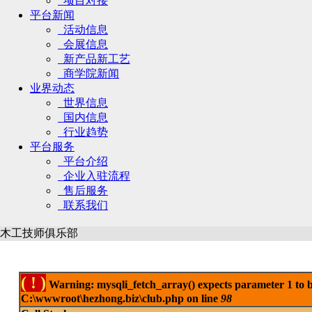
项目对接
平台新闻
活动信息
会展信息
新产品新工艺
商学院新闻
业界动态
世界信息
国内信息
行业趋势
平台服务
平台介绍
企业入驻流程
售后服务
联系我们
木工技师俱乐部
( ! )
Warning: mysqli_fetch_array() expects parameter 1 to be
C:\wwwroot\hezhong.biz\club.php on line
98