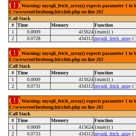
( ! )
Warning: mysqli_fetch_array() expects parameter 1 to be
C:\wwwroot\hezhong.biz\club.php on line
261
Call Stack
#
Time
Memory
Function
1
0.0009
415624
{main}( )
2
0.0728
434312
mysqli_fetch_array
( 
( ! )
Warning: mysqli_fetch_array() expects parameter 1 to be
C:\wwwroot\hezhong.biz\club.php on line
261
Call Stack
#
Time
Memory
Function
1
0.0009
415624
{main}( )
2
0.0731
434312
mysqli_fetch_array
( 
( ! )
Warning: mysqli_fetch_array() expects parameter 1 to be
C:\wwwroot\hezhong.biz\club.php on line
261
Call Stack
#
Time
Memory
Function
1
0.0009
415624
{main}( )
2
0.0733
434312
mysqli_fetch_array
( 