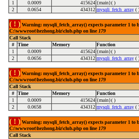
1
0.0009
415624
{main}( )
2
0.0654
434312
mysqli_fetch_array
( 
( ! )
Warning: mysqli_fetch_array() expects parameter 1 to be
C:\wwwroot\hezhong.biz\club.php on line
179
Call Stack
#
Time
Memory
Function
1
0.0009
415624
{main}( )
2
0.0656
434312
mysqli_fetch_array
( 
( ! )
Warning: mysqli_fetch_array() expects parameter 1 to be
C:\wwwroot\hezhong.biz\club.php on line
179
Call Stack
#
Time
Memory
Function
1
0.0009
415624
{main}( )
2
0.0658
434312
mysqli_fetch_array
( 
( ! )
Warning: mysqli_fetch_array() expects parameter 1 to be
C:\wwwroot\hezhong.biz\club.php on line
179
Call Stack