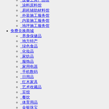
设备工具产品馆
涂料原料馆
易耗辅助材料馆
外装施工服务馆
内装施工服务馆
地坪施工服务馆
免费兑换商城
养身保健品
地方特产
绿色食品
化妆品
家纺品
服饰品
家用电器
手机数码
日用品
红木家具
艺术收藏品
宾馆
餐饮
体育用品
金银珠宝