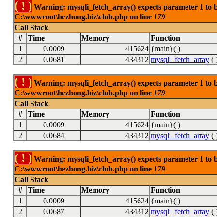
( ! )
Warning: mysqli_fetch_array() expects parameter 1 to be
C:\wwwroot\hezhong.biz\club.php on line
179
Call Stack
#
Time
Memory
Function
1
0.0009
415624
{main}( )
2
0.0681
434312
mysqli_fetch_array
( 
( ! )
Warning: mysqli_fetch_array() expects parameter 1 to be
C:\wwwroot\hezhong.biz\club.php on line
179
Call Stack
#
Time
Memory
Function
1
0.0009
415624
{main}( )
2
0.0684
434312
mysqli_fetch_array
( 
( ! )
Warning: mysqli_fetch_array() expects parameter 1 to be
C:\wwwroot\hezhong.biz\club.php on line
179
Call Stack
#
Time
Memory
Function
1
0.0009
415624
{main}( )
2
0.0687
434312
mysqli_fetch_array
( 