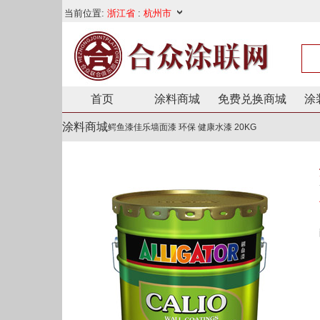
首页
涂料商城
免费兑换商城
涂
涂料商城
鳄鱼漆佳乐墙面漆 环保 健康水漆 20KG