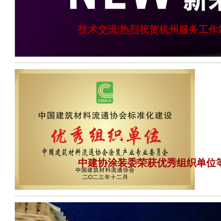
技术交流|热烈祝贺杭州服务工
中建协涂装委荣获优秀组织单位