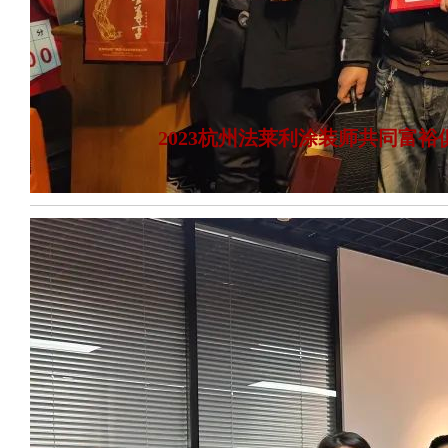
2023杭州法莱利涂装师共同富裕