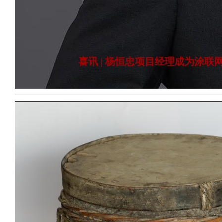
喜讯 | 杨恒忠项目经理成为涂联