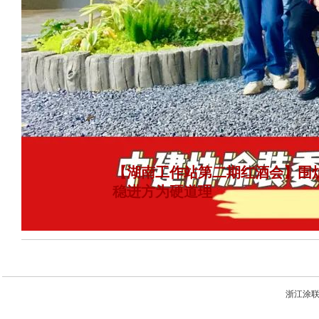
【湖南工作站第二期红酒会】围炉
稳进方为硬道理