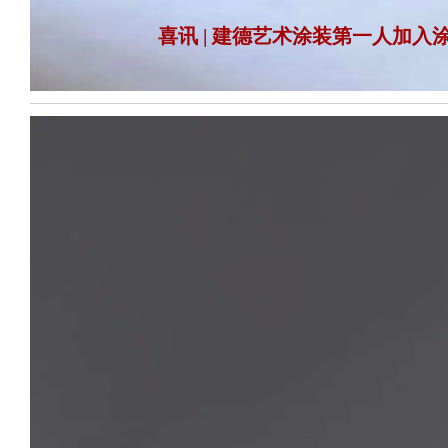
喜讯 | 建德艺术涂装第一人加入