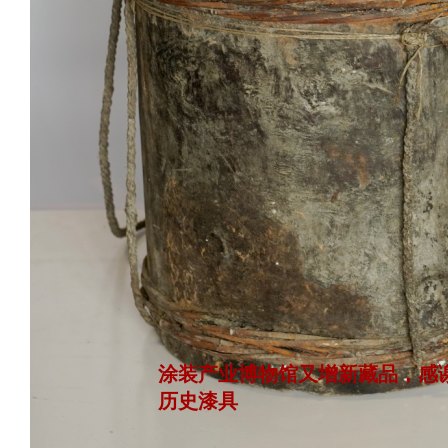
涂装产业博物馆又增新藏品，感
历史漆具